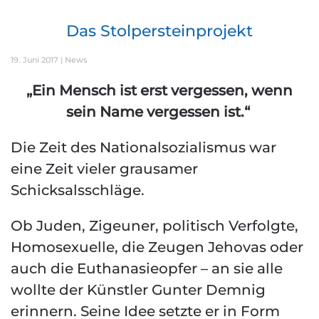
Das Stolpersteinprojekt
19. Juni 2017
|
News
„Ein Mensch ist erst vergessen, wenn
sein Name vergessen ist.“
Die Zeit des Nationalsozialismus war
eine Zeit vieler grausamer
Schicksalsschläge.
Ob Juden, Zigeuner, politisch Verfolgte,
Homosexuelle, die Zeugen Jehovas oder
auch die Euthanasieopfer – an sie alle
wollte der Künstler Gunter Demnig
erinnern. Seine Idee setzte er in Form