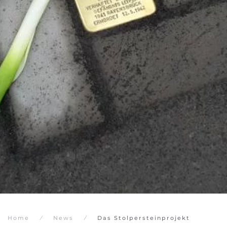
Home
News
Das Stolpersteinprojekt