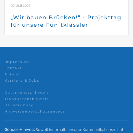
07. Juli 2026
„Wir bauen Brücken!“ - Projekttag
für unsere Fünftklässler
Impressum
Kontakt
Anfahrt
Karriere & Jobs
Datenschutzhinweis
Transparenzhinweis
Hausordnung
Hinweisgeberschutzgesetz
Gender-Hinweis:
Soweit innerhalb unserer Kommunikationsmittel