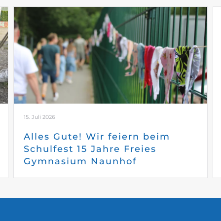
15. Juli 2026
Alles Gute! Wir feiern beim
Schulfest 15 Jahre Freies
Gymnasium Naunhof