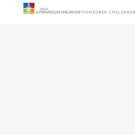
HOME
ÜBER UNS
LERNE
Zum Hauptinhalt springen