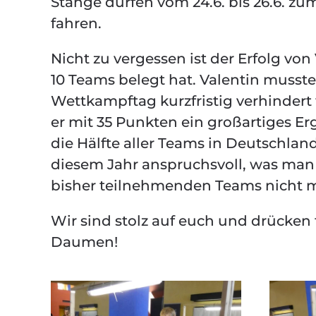
Stange dürfen vom 24.6. bis 26.6. 
fahren.
Nicht zu vergessen ist der Erfolg von
10 Teams belegt hat. Valentin musst
Wettkampftag kurzfristig verhindert
er mit 35 Punkten ein großartiges Er
die Hälfte aller Teams in Deutschlan
diesem Jahr anspruchsvoll, was man 
bisher teilnehmenden Teams nicht m
Wir sind stolz auf euch und drücken
Daumen!