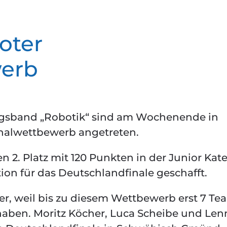
oter
erb
gsband „Robotik“ sind am Wochenende in
alwettbewerb angetreten.
 2. Platz mit 120 Punkten in der Junior Kat
ion für das Deutschlandfinale geschafft.
r, weil bis zu diesem Wettbewerb erst 7 Te
 haben. Moritz Köcher, Luca Scheibe und Len