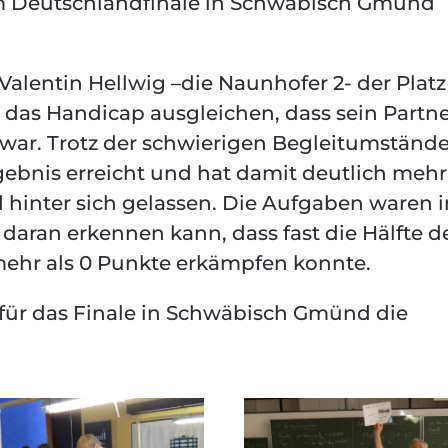
zum Deutschlandfinale in Schwäbisch Gmünd
 Valentin Hellwig –die Naunhofer 2- der Platz
e das Handicap ausgleichen, dass sein Partn
 war. Trotz der schwierigen Begleitumstände
gebnis erreicht und hat damit deutlich mehr
d hinter sich gelassen. Die Aufgaben waren i
daran erkennen kann, dass fast die Hälfte d
ehr als 0 Punkte erkämpfen konnte.
 für das Finale in Schwäbisch Gmünd die