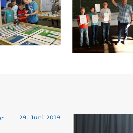
29. Juni 2019
er