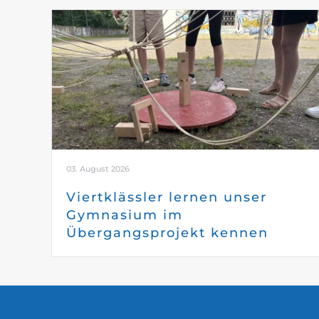
03. August 2026
Viertklässler lernen unser
Gymnasium im
Übergangsprojekt kennen