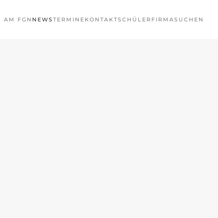
N AM FGN
NEWS
TERMINE
KONTAKT
SCHÜLERFIRMA
SUCHEN