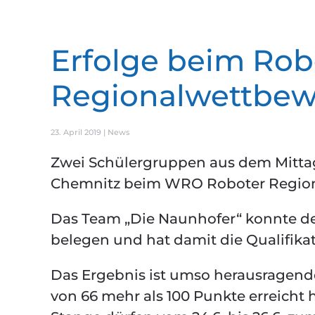
Erfolge beim Rob
Regionalwettbew
23. April 2019
|
News
Zwei Schülergruppen aus dem Mitta
Chemnitz beim WRO Roboter Region
Das Team „Die Naunhofer“ konnte den
belegen und hat damit die Qualifikat
Das Ergebnis ist umso herausragende
von 66 mehr als 100 Punkte erreicht