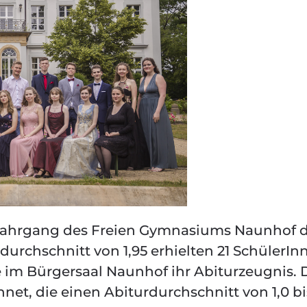
 Jahrgang des Freien Gymnasiums Naunhof d
urchschnitt von 1,95 erhielten 21 SchülerIn
e im Bürgersaal Naunhof ihr Abiturzeugnis. 
et, die einen Abiturdurchschnitt von 1,0 bis