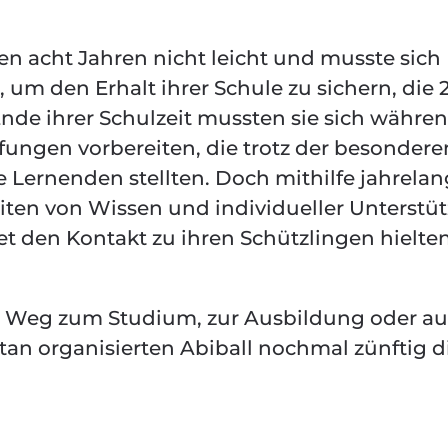
ten acht Jahren nicht leicht und musste sich
um den Erhalt ihrer Schule zu sichern, die 
nde ihrer Schulzeit mussten sie sich währe
fungen vorbereiten, die trotz der besondere
 Lernenden stellten. Doch mithilfe jahrelan
iten von Wissen und individueller Unterstü
et den Kontakt zu ihren Schützlingen hielten
en Weg zum Studium, zur Ausbildung oder au
an organisierten Abiball nochmal zünftig d