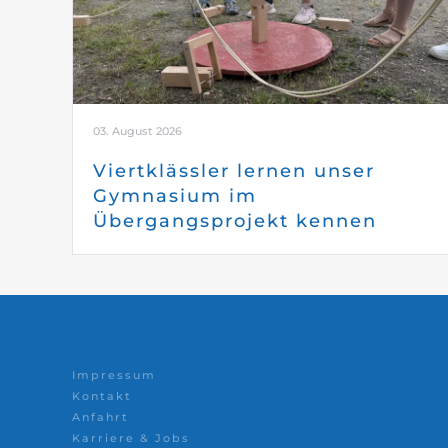
03. August 2026
Viertklässler lernen unser
Gymnasium im
Übergangsprojekt kennen
Impressum
Kontakt
Anfahrt
Karriere & Jobs