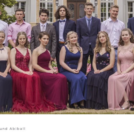
und Abiball