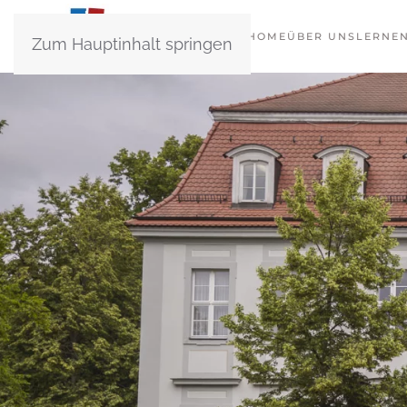
HOME
ÜBER UNS
LERNE
Zum Hauptinhalt springen