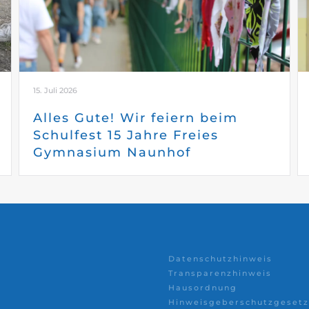
15. Juli 2026
Alles Gute! Wir feiern beim
Schulfest 15 Jahre Freies
Gymnasium Naunhof
Datenschutzhinweis
Transparenzhinweis
Hausordnung
Hinweisgeberschutzgesetz