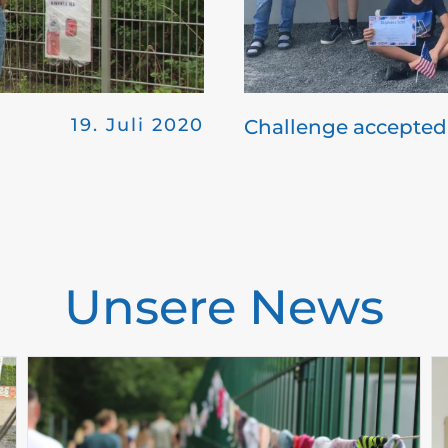
19. Juli 2020
Challenge accepted
Unsere News