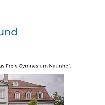
 und
 das Freie Gymnasium Naunhof.