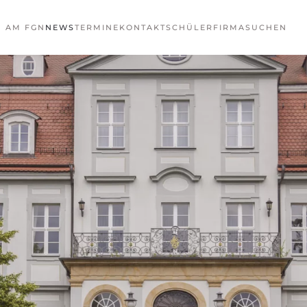
N AM FGN
NEWS
TERMINE
KONTAKT
SCHÜLERFIRMA
SUCHEN