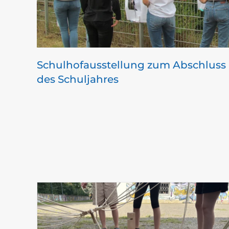
Schulhofausstellung zum Abschluss
des Schuljahres