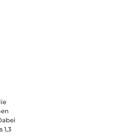
ie
nen
Dabei
 1,3