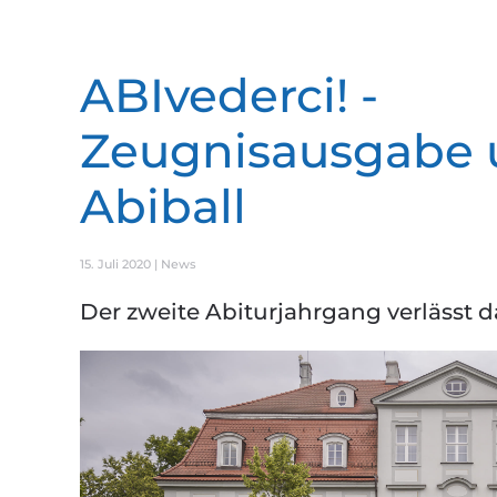
ABIvederci! -
Zeugnisausgabe
Abiball
15. Juli 2020
|
News
Der zweite Abiturjahrgang verlässt