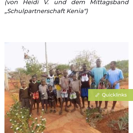
(von Heidi V. und dem Mittagsband
„Schulpartnerschaft Kenia“)
Quicklinks