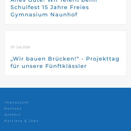
Alles Gute! Wir feiern beim
Schulfest 15 Jahre Freies
Gymnasium Naunhof
07. Juli 2026
„Wir bauen Brücken!“ - Projekttag
für unsere Fünftklässler
Impressum
Kontakt
Anfahrt
Karriere & Jobs