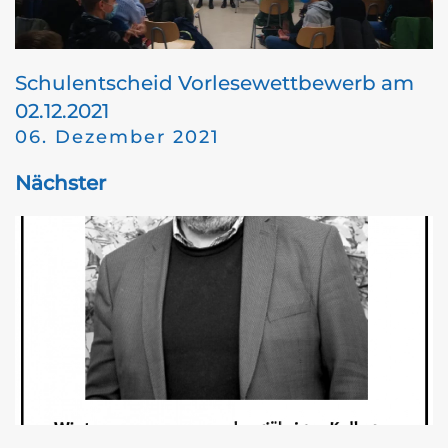
Schulentscheid Vorlesewettbewerb am
02.12.2021
06. Dezember 2021
Nächster