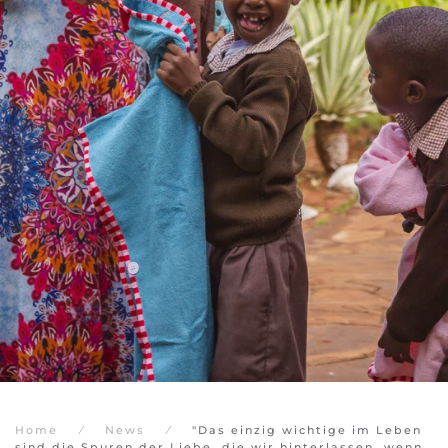
Home
News
"Das einzig wichtige im Leben
sind die Spuren der Liebe, die wir hinterlassen, wenn