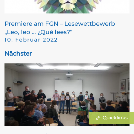
Premiere am FGN – Lesewettbewerb
„Leo, leo … ¿Qué lees?“
10. Februar 2022
Nächster
Quicklinks