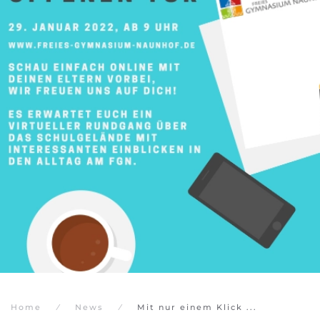
Home
News
Mit nur einem Klick ...