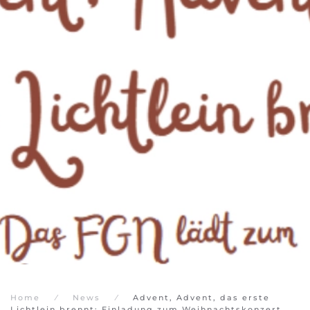
Home
News
Advent, Advent, das erste
Lichtlein brennt: Einladung zum Weihnachtskonzert