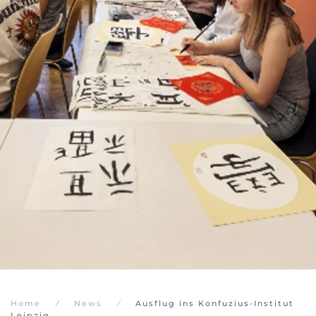
Home
News
Ausflug ins Konfuzius-Institut
Leipzig