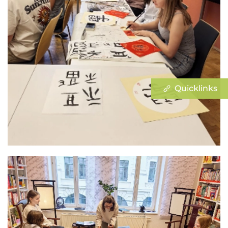
Quicklinks