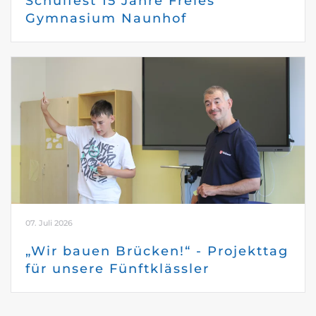
Schulfest 15 Jahre Freies
Gymnasium Naunhof
07. Juli 2026
„Wir bauen Brücken!“ - Projekttag
für unsere Fünftklässler