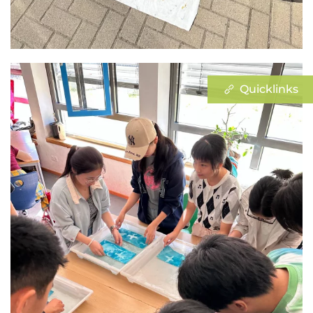
Quicklinks