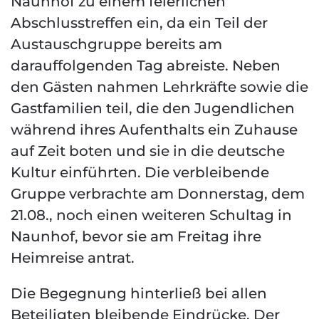
Naunhof zu einem feierlichen
Abschlusstreffen ein, da ein Teil der
Austauschgruppe bereits am
darauffolgenden Tag abreiste. Neben
den Gästen nahmen Lehrkräfte sowie die
Gastfamilien teil, die den Jugendlichen
während ihres Aufenthalts ein Zuhause
auf Zeit boten und sie in die deutsche
Kultur einführten. Die verbleibende
Gruppe verbrachte am Donnerstag, dem
21.08., noch einen weiteren Schultag in
Naunhof, bevor sie am Freitag ihre
Heimreise antrat.
Die Begegnung hinterließ bei allen
Beteiligten bleibende Eindrücke. Der