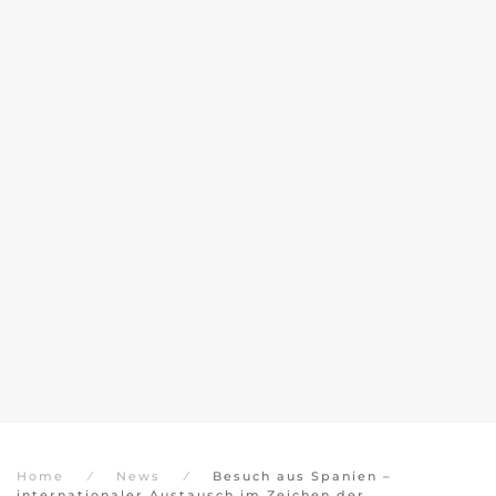
Home
News
Besuch aus Spanien –
internationaler Austausch im Zeichen der