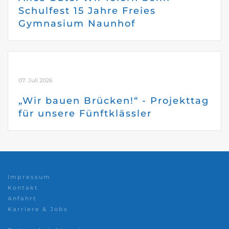
Schulfest 15 Jahre Freies
Gymnasium Naunhof
07. Juli 2026
„Wir bauen Brücken!“ - Projekttag
für unsere Fünftklässler
Impressum
Kontakt
Anfahrt
Karriere & Jobs