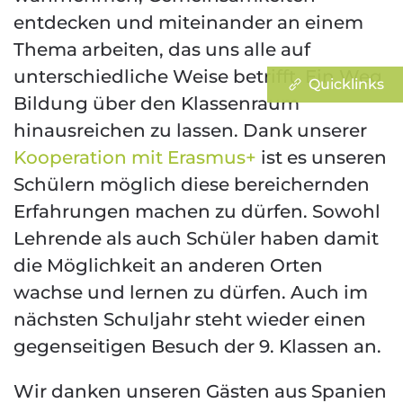
entdecken und miteinander an einem
Thema arbeiten, das uns alle auf
unterschiedliche Weise betrifft. Ein Weg
Quicklinks
Bildung über den Klassenraum
hinausreichen zu lassen. Dank unserer
Kooperation mit Erasmus+
ist es unseren
Schülern möglich diese bereichernden
Erfahrungen machen zu dürfen. Sowohl
Lehrende als auch Schüler haben damit
die Möglichkeit an anderen Orten
wachse und lernen zu dürfen. Auch im
nächsten Schuljahr steht wieder einen
gegenseitigen Besuch der 9. Klassen an.
Wir danken unseren Gästen aus Spanien