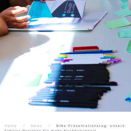
Home
News
BiNe-Präsentationstag: Unsere
Schüler-Projekte für mehr Nachhaltigkeit