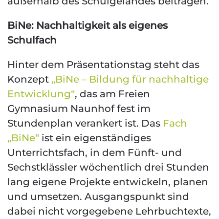
außerhalb des Schulgeländes beitragen.
BiNe: Nachhaltigkeit als eigenes
Schulfach
Hinter dem Präsentationstag steht das
Konzept
„BiNe – Bildung für nachhaltige
Entwicklung“
, das am Freien
Gymnasium Naunhof fest im
Stundenplan verankert ist. Das
Fach
„BiNe“
ist ein eigenständiges
Unterrichtsfach, in dem Fünft- und
Sechstklässler wöchentlich drei Stunden
lang eigene Projekte entwickeln, planen
und umsetzen. Ausgangspunkt sind
dabei nicht vorgegebene Lehrbuchtexte,