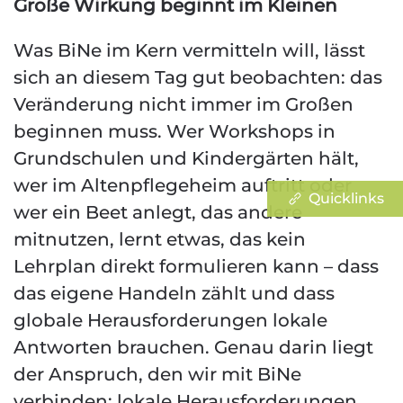
Große Wirkung beginnt im Kleinen
Was BiNe im Kern vermitteln will, lässt
sich an diesem Tag gut beobachten: das
Veränderung nicht immer im Großen
beginnen muss. Wer Workshops in
Grundschulen und Kindergärten hält,
wer im Altenpflegeheim auftritt oder
Quicklinks
wer ein Beet anlegt, das andere
mitnutzen, lernt etwas, das kein
Lehrplan direkt formulieren kann – dass
das eigene Handeln zählt und dass
globale Herausforderungen lokale
Antworten brauchen. Genau darin liegt
der Anspruch, den wir mit BiNe
verbinden: lokale Herausforderungen