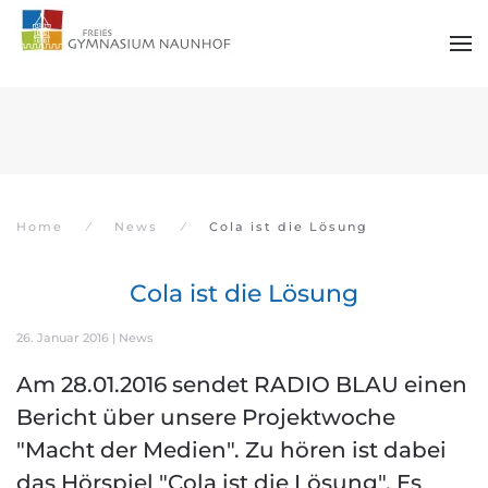
Zum Hauptinhalt springen
Home
News
Cola ist die Lösung
Cola ist die Lösung
26. Januar 2016
|
News
Am 28.01.2016 sendet RADIO BLAU einen
Bericht über unsere Projektwoche
"Macht der Medien". Zu hören ist dabei
das Hörspiel "Cola ist die Lösung". Es