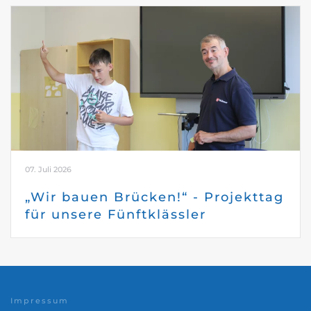
07. Juli 2026
„Wir bauen Brücken!“ - Projekttag
für unsere Fünftklässler
Impressum