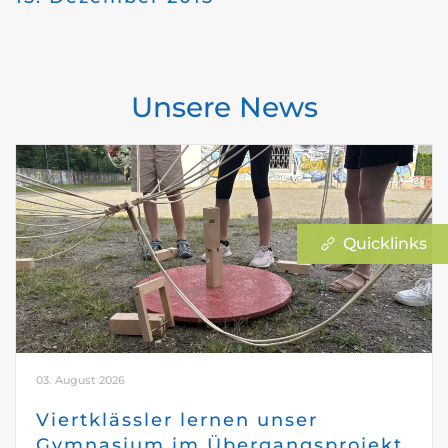
Unsere News
Quicklinks
03. August 2026
Viertklässler lernen unser
Gymnasium im Übergangsprojekt