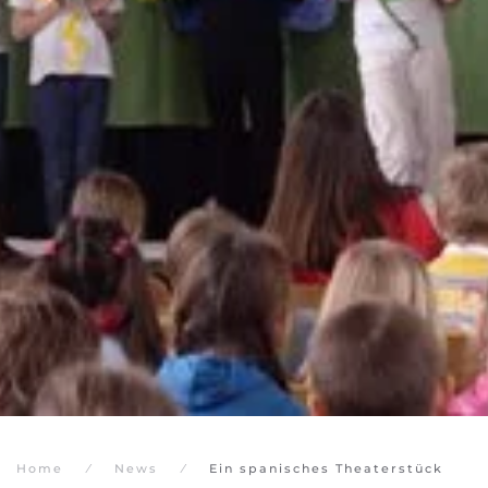
Home
News
Ein spanisches Theaterstück