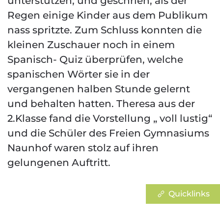
unterstützen, und geschrien, als der
Regen einige Kinder aus dem Publikum
nass spritzte. Zum Schluss konnten die
kleinen Zuschauer noch in einem
Spanisch- Quiz überprüfen, welche
spanischen Wörter sie in der
vergangenen halben Stunde gelernt
und behalten hatten. Theresa aus der
2.Klasse fand die Vorstellung „ voll lustig“
und die Schüler des Freien Gymnasiums
Naunhof waren stolz auf ihren
gelungenen Auftritt.
Quicklinks