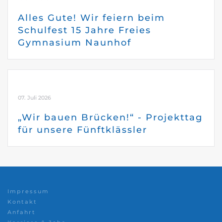
Alles Gute! Wir feiern beim
Schulfest 15 Jahre Freies
Gymnasium Naunhof
07. Juli 2026
„Wir bauen Brücken!“ - Projekttag
für unsere Fünftklässler
Impressum
Kontakt
Anfahrt