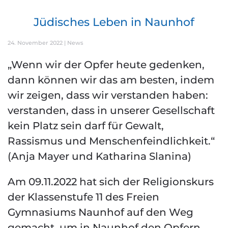
Jüdisches Leben in Naunhof
24. November 2022
|
News
„Wenn wir der Opfer heute gedenken,
dann können wir das am besten, indem
wir zeigen, dass wir verstanden haben:
verstanden, dass in unserer Gesellschaft
kein Platz sein darf für Gewalt,
Rassismus und Menschenfeindlichkeit.“
(Anja Mayer und Katharina Slanina)
Am 09.11.2022 hat sich der Religionskurs
der Klassenstufe 11 des Freien
Gymnasiums Naunhof auf den Weg
gemacht, um in Naunhof den Opfern