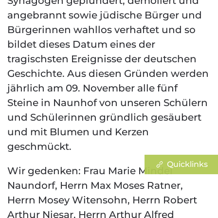
Synagogen geplündert, demoliert und
angebrannt sowie jüdische Bürger und
Bürgerinnen wahllos verhaftet und so
bildet dieses Datum eines der
tragischsten Ereignisse der deutschen
Geschichte. Aus diesen Gründen werden
jährlich am 09. November alle fünf
Steine in Naunhof von unseren Schülern
und Schülerinnen gründlich gesäubert
und mit Blumen und Kerzen
geschmückt.
Quicklinks
Wir gedenken: Frau Marie Mindel
Naundorf, Herrn Max Moses Ratner,
Herrn Mosey Witensohn, Herrn Robert
Arthur Niesar, Herrn Arthur Alfred