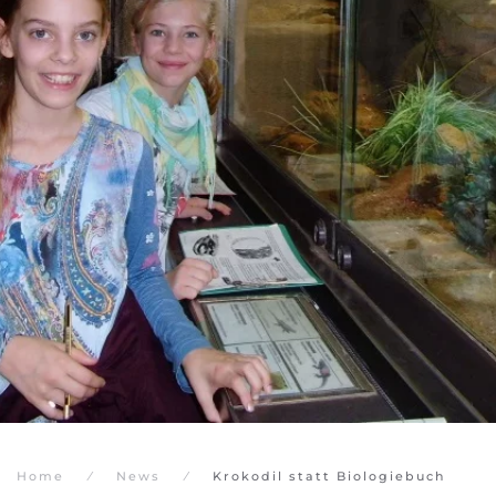
Home
News
Krokodil statt Biologiebuch