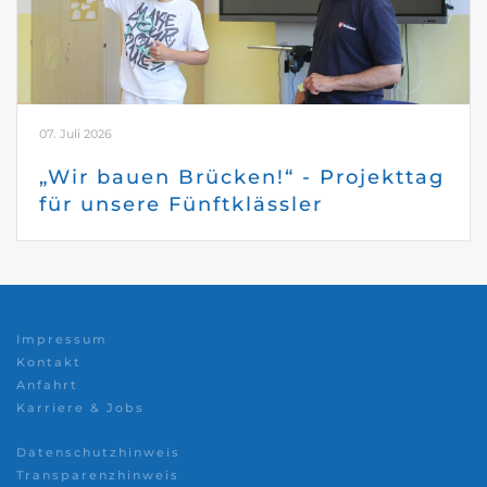
07. Juli 2026
„Wir bauen Brücken!“ - Projekttag
für unsere Fünftklässler
Impressum
Kontakt
Anfahrt
Karriere & Jobs
Datenschutzhinweis
Transparenzhinweis