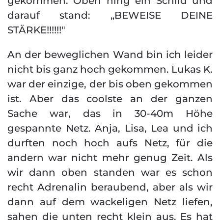
gekommen. Oben hing ein Schild und
darauf stand: „BEWEISE DEINE
STÄRKE!!!!!!"
An der beweglichen Wand bin ich leider
nicht bis ganz hoch gekommen. Lukas K.
war der einzige, der bis oben gekommen
ist. Aber das coolste an der ganzen
Sache war, das in 30-40m Höhe
gespannte Netz. Anja, Lisa, Lea und ich
durften noch hoch aufs Netz, für die
andern war nicht mehr genug Zeit. Als
wir dann oben standen war es schon
recht Adrenalin beraubend, aber als wir
dann auf dem wackeligen Netz liefen,
sahen die unten recht klein aus. Es hat