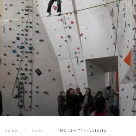
Home
News
"NO LIMIT" in Leipzig