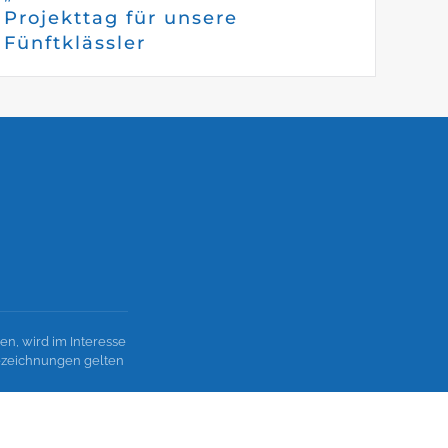
Projekttag für unsere
Fünftklässler
n, wird im Interesse
bezeichnungen gelten