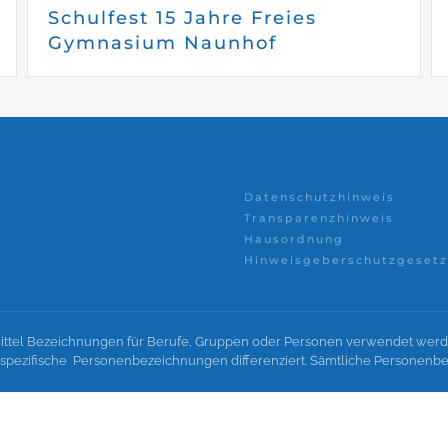
Schulfest 15 Jahre Freies
Gymnasium Naunhof
Datenschutzhinweis
Transparenzhinweis
Hausordnung
Hinweisgeberschutzgesetz
ttel Bezeichnungen für Berufe, Gruppen oder Personen verwendet werde
htsspezifische Personenbezeichnungen differenziert. Sämtliche Personen