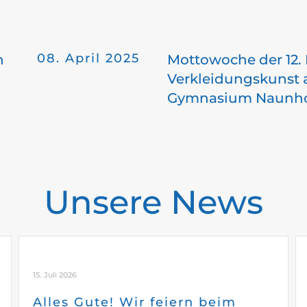
08. April 2025
n
Mottowoche der 12. 
Verkleidungskunst 
Gymnasium Naunh
Unsere News
15. Juli 2026
Alles Gute! Wir feiern beim