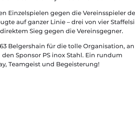
n Einzelspielen gegen die Vereinsspieler d
gte auf ganzer Linie – drei von vier Staffel
e direktem Sieg gegen die Vereinsgegner.
3 Belgershain für die tolle Organisation, a
n den Sponsor PS inox Stahl. Ein rundum
ay, Teamgeist und Begeisterung!