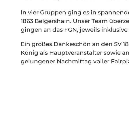
In vier Gruppen ging es in spannende
1863 Belgershain. Unser Team überzeu
gingen an das FGN, jeweils inklusiv
Ein großes Dankeschön an den SV 186
König als Hauptveranstalter sowie a
gelungener Nachmittag voller Fairpl