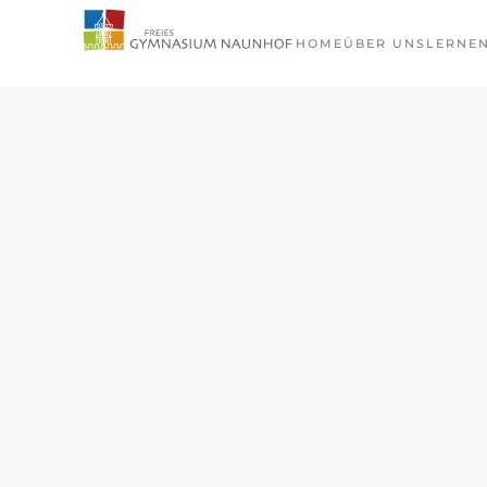
HOME
ÜBER UNS
LERNE
Zum Hauptinhalt springen