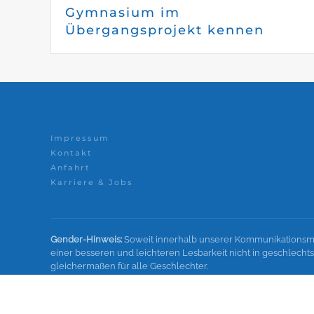
Gymnasium im
Übergangsprojekt kennen
Impressum
Kontakt
Anfahrt
Karriere & Jobs
Gender-Hinweis:
Soweit innerhalb unserer Kommunikationsmi
einer besseren und leichteren Lesbarkeit nicht in geschlec
gleichermaßen für alle Geschlechter.