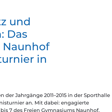
tz und
: Das
 Naunhof
urnier in
en der Jahrgänge 2011–2015 in der Sporthalle
isturnier an. Mit dabei: engagierte
 bis 7 des Freien Gymnasiums Naunhof.