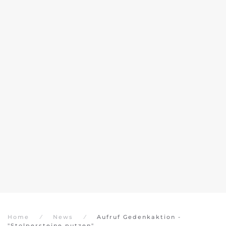
Home
News
Aufruf Gedenkaktion -
"Stolpersteine putzen"