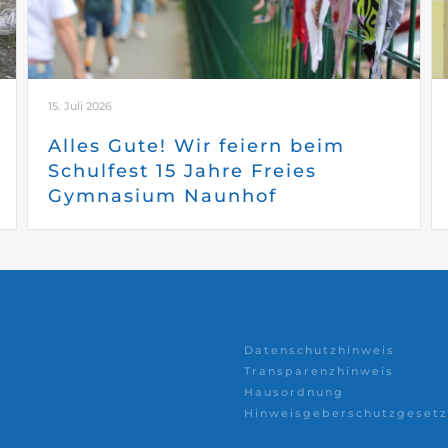
15. Juli 2026
Alles Gute! Wir feiern beim
Schulfest 15 Jahre Freies
Gymnasium Naunhof
Datenschutzhinweis
Transparenzhinweis
Hausordnung
Hinweisgeberschutzgesetz