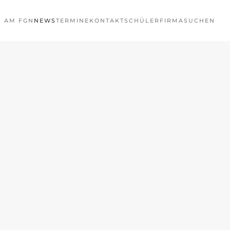
N AM FGN
NEWS
TERMINE
KONTAKT
SCHÜLERFIRMA
SUCHEN