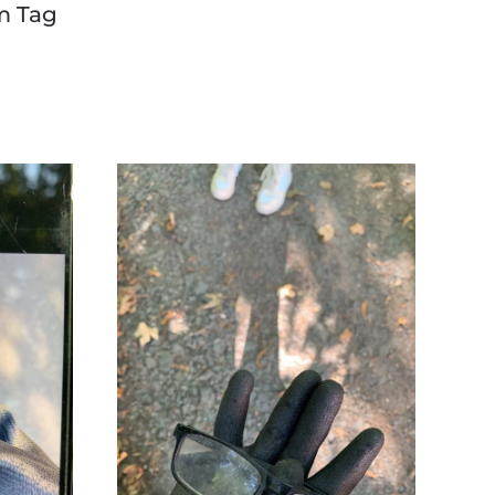
m Tag