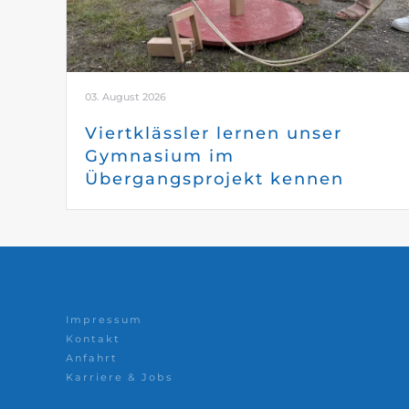
03. August 2026
Viertklässler lernen unser
Gymnasium im
Übergangsprojekt kennen
Impressum
Kontakt
Anfahrt
Karriere & Jobs