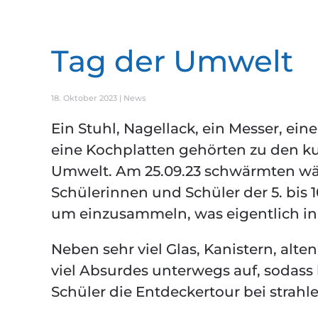
Tag der Umwelt
18. Oktober 2023
|
News
Ein Stuhl, Nagellack, ein Messer, ein
eine Kochplatten gehörten zu den k
Umwelt. Am 25.09.23 schwärmten wäh
Schülerinnen und Schüler der 5. bis
um einzusammeln, was eigentlich in
Neben sehr viel Glas, Kanistern, alte
viel Absurdes unterwegs auf, sodas
Schüler die Entdeckertour bei stra