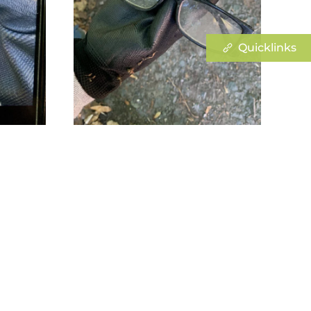
Quicklinks