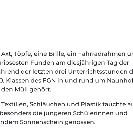
e Axt, Töpfe, eine Brille, ein Fahrradrahmen 
uriosesten Funden am diesjährigen Tag der
rend der letzten drei Unterrichtsstunden d
 10. Klassen des FGN in und rund um Naunhof
 den Müll gehört.
n Textilien, Schläuchen und Plastik tauchte 
s besonders die jüngeren Schülerinnen und
hlendem Sonnenschein genossen.