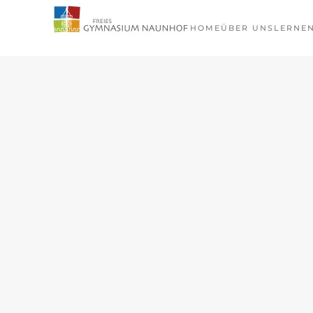
HOME
ÜBER UNS
LERNE
Zum Hauptinhalt springen