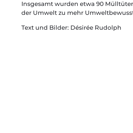
Insgesamt wurden etwa 90 Mülltüten 
der Umwelt zu mehr Umweltbewussts
Text und Bilder: Désirée Rudolph