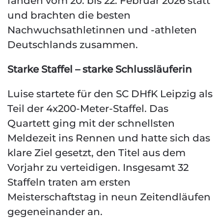
fanden vom 20. bis 22. Februar 2026 statt
und brachten die besten
Nachwuchsathletinnen und -athleten
Deutschlands zusammen.
Starke Staffel – starke Schlussläuferin
Luise startete für den SC DHfK Leipzig als
Teil der 4x200-Meter-Staffel. Das
Quartett ging mit der schnellsten
Meldezeit ins Rennen und hatte sich das
klare Ziel gesetzt, den Titel aus dem
Vorjahr zu verteidigen. Insgesamt 32
Staffeln traten am ersten
Meisterschaftstag in neun Zeitendläufen
gegeneinander an.