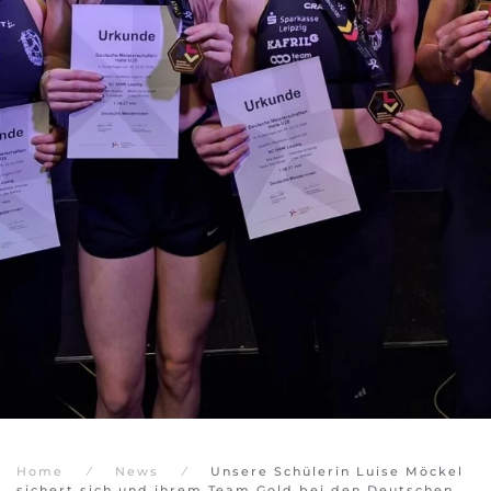
Home
News
Unsere Schülerin Luise Möckel
sichert sich und ihrem Team Gold bei den Deutschen