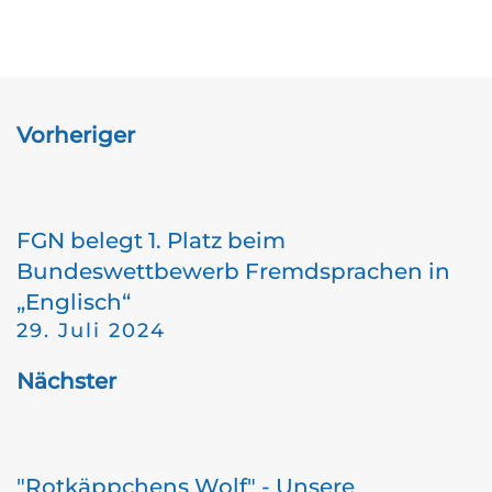
Vorheriger
FGN belegt 1. Platz beim
Bundeswettbewerb Fremdsprachen in
„Englisch“
29. Juli 2024
Nächster
"Rotkäppchens Wolf" - Unsere