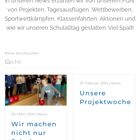
In unseren News erzählen wir von unserem FGN:
von Projekten, Tagesausflügen, Wettbewerben,
Sportwettkämpfen, Klassenfahrten, Aktionen und
wie wir unseren Schulalltag gestalten. Viel Spaß!
News durchsuchen:
27. Februar 2014 | News
Unsere
Projektwoche
03. März 2014 | News
Wir machen
nicht nur