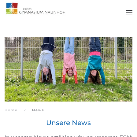
Zum Hauptinhalt springen
Home
News
Unsere News