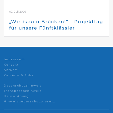
07. Juli 2026
„Wir bauen Brücken!“ - Projekttag
für unsere Fünftklässler
Impressum
Kontakt
Anfahrt
Karriere & Jobs
Datenschutzhinweis
Transparenzhinweis
Hausordnung
Hinweisgeberschutzgesetz