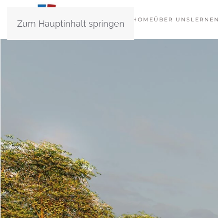
HOME
ÜBER UNS
LERNE
Zum Hauptinhalt springen