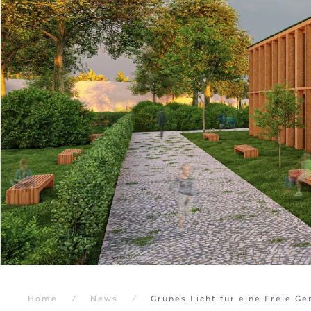
Home
News
Grünes Licht für eine Freie G