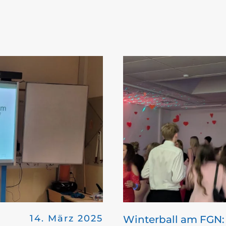
14. März 2025
Winterball am FGN: