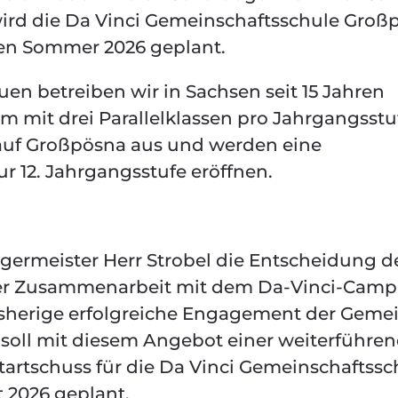
d die Da Vinci Gemeinschaftsschule Groß
 den Sommer 2026 geplant.
en betreiben wir in Sachsen seit 15 Jahren
 mit drei Parallelklassen pro Jahrgangsstu
auf Großpösna aus und werden eine
ur 12. Jahrgangsstufe eröffnen.
rgermeister Herr Strobel die Entscheidung d
er Zusammenarbeit mit dem Da-Vinci-Camp
herige erfolgreiche Engagement der Geme
soll mit diesem Angebot einer weiterführe
tartschuss für die Da Vinci Gemeinschaftssc
t 2026 geplant.