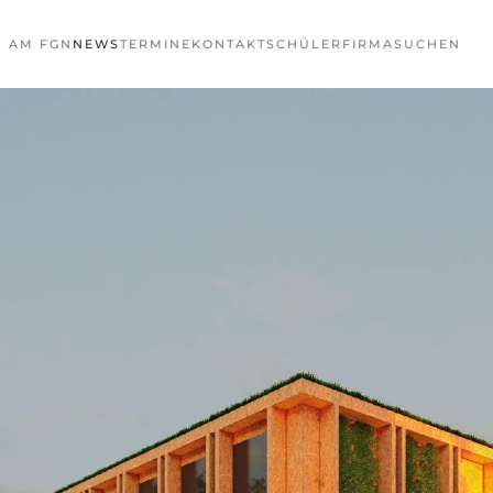
N AM FGN
NEWS
TERMINE
KONTAKT
SCHÜLERFIRMA
SUCHEN