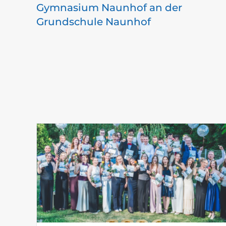
Gymnasium Naunhof an der
Grundschule Naunhof