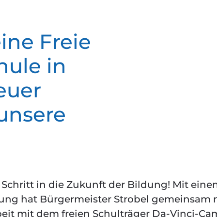
ine Freie
ule in
euer
unsere
hritt in die Zukunft der Bildung! Mit ein
lung hat Bürgermeister Strobel gemeinsam 
t mit dem freien Schulträger Da-Vinci-C