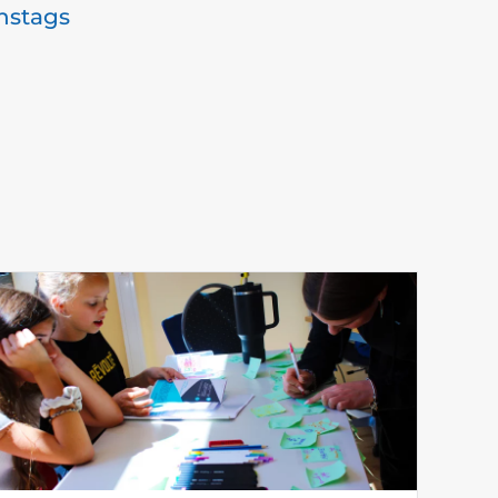
nstags