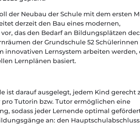
 soll der Neubau der Schule mit dem ersten 
eitet derzeit den Bau eines modernen,
 vor, das den Bedarf an Bildungsplätzen de
ernräumen der Grundschule 52 Schülerinnen
 innovativen Lernsystem arbeiten werden,
len Lernplänen basiert.
 ist darauf ausgelegt, jedem Kind gerecht 
 pro Tutorin bzw. Tutor ermöglichen eine
ng, sodass jeder Lernende optimal geförder
i Bildungsgänge an: den Hauptschulabschluss