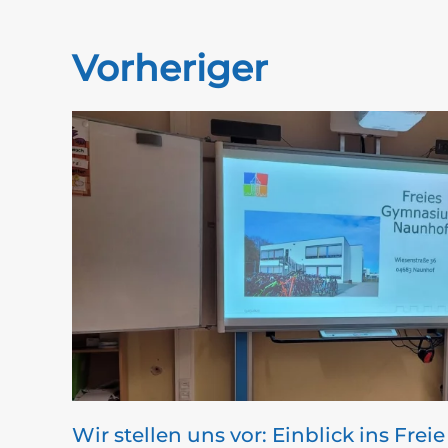
Vorheriger
Wir stellen uns vor: Einblick ins Freie