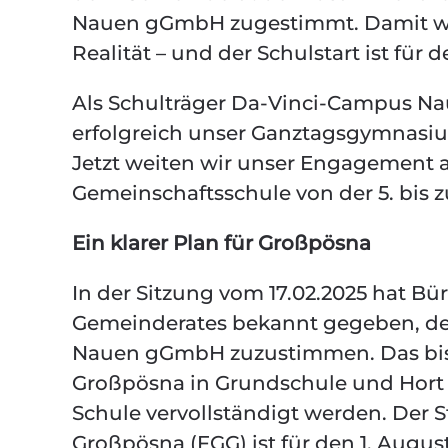
Nauen gGmbH zugestimmt. Damit wir
Realität – und der Schulstart ist für
Als Schulträger Da-Vinci-Campus Nau
erfolgreich unser Ganztagsgymnasium
Jetzt weiten wir unser Engagement 
Gemeinschaftsschule von der 5. bis z
Ein klarer Plan für Großpösna
In der Sitzung vom 17.02.2025 hat Bü
Gemeinderates bekannt gegeben, d
Nauen gGmbH zuzustimmen. Das bis
Großpösna in Grundschule und Hort 
Schule vervollständigt werden. Der S
Großpösna (FGG) ist für den 1. Augus