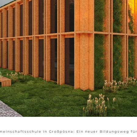
emeinschaftsschule in Großpösna: Ein neuer Bildungsweg fü