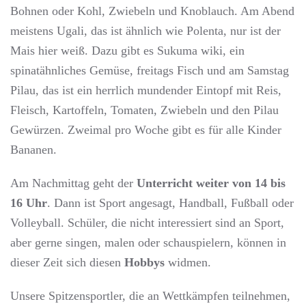
Bohnen oder Kohl, Zwiebeln und Knoblauch. Am Abend
meistens Ugali, das ist ähnlich wie Polenta, nur ist der
Mais hier weiß. Dazu gibt es Sukuma wiki, ein
spinatähnliches Gemüse, freitags Fisch und am Samstag
Pilau, das ist ein herrlich mundender Eintopf mit Reis,
Fleisch, Kartoffeln, Tomaten, Zwiebeln und den Pilau
Gewürzen. Zweimal pro Woche gibt es für alle Kinder
Bananen.
Am Nachmittag geht der
Unterricht weiter von 14 bis
16 Uhr
. Dann ist Sport angesagt, Handball, Fußball oder
Volleyball. Schüler, die nicht interessiert sind an Sport,
aber gerne singen, malen oder schauspielern, können in
dieser Zeit sich diesen
Hobbys
widmen.
Unsere Spitzensportler, die an Wettkämpfen teilnehmen,