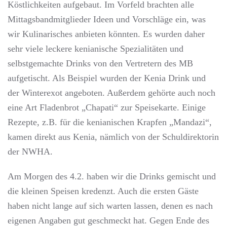
Köstlichkeiten aufgebaut. Im Vorfeld brachten alle
Mittagsbandmitglieder Ideen und Vorschläge ein, was
wir Kulinarisches anbieten könnten. Es wurden daher
sehr viele leckere kenianische Spezialitäten und
selbstgemachte Drinks von den Vertretern des MB
aufgetischt. Als Beispiel wurden der Kenia Drink und
der Winterexot angeboten. Außerdem gehörte auch noch
eine Art Fladenbrot „Chapati“ zur Speisekarte. Einige
Rezepte, z.B. für die kenianischen Krapfen „Mandazi“,
kamen direkt aus Kenia, nämlich von der Schuldirektorin
der NWHA.
Am Morgen des 4.2. haben wir die Drinks gemischt und
die kleinen Speisen kredenzt. Auch die ersten Gäste
haben nicht lange auf sich warten lassen, denen es nach
eigenen Angaben gut geschmeckt hat. Gegen Ende des