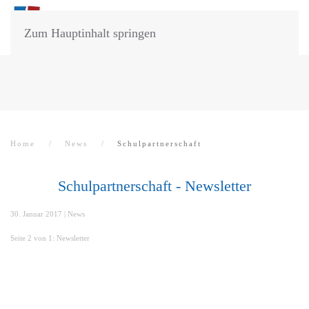
Zum Hauptinhalt springen
Home
News
Schulpartnerschaft
Schulpartnerschaft - Newsletter
30. Januar 2017
|
News
Seite 2 von 1: Newsletter