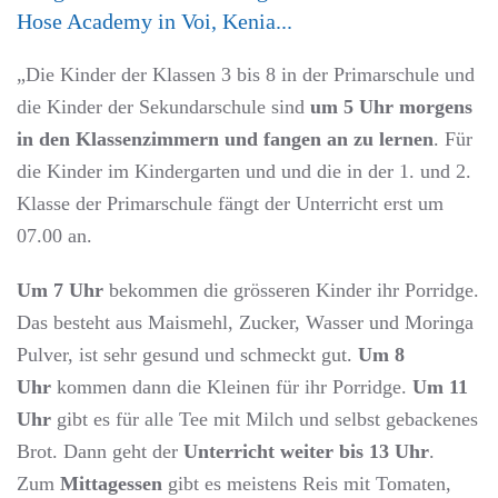
Hose Academy in Voi, Kenia...
„Die Kinder der Klassen 3 bis 8 in der Primarschule und
die Kinder der Sekundarschule sind
um 5 Uhr morgens
in den Klassenzimmern und fangen an zu lernen
. Für
die Kinder im Kindergarten und und die in der 1. und 2.
Klasse der Primarschule fängt der Unterricht erst um
07.00 an.
Um 7 Uhr
bekommen die grösseren Kinder ihr Porridge.
Das besteht aus Maismehl, Zucker, Wasser und Moringa
Pulver, ist sehr gesund und schmeckt gut.
Um 8
Uhr
kommen dann die Kleinen für ihr Porridge.
Um 11
Uhr
gibt es für alle Tee mit Milch und selbst gebackenes
Brot. Dann geht der
Unterricht weiter bis 13 Uhr
.
Zum
Mittagessen
gibt es meistens Reis mit Tomaten,