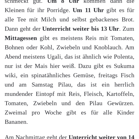
schmeckt gut.
Um 8 Uhr
kommen dann die
Kleinen für ihr Porridge.
Um 11 Uhr
gibt es für
alle Tee mit Milch und selbst gebackenes Brot.
Dann geht der
Unterricht weiter bis 13 Uhr
. Zum
Mittagessen
gibt es meistens Reis mit Tomaten,
Bohnen oder Kohl, Zwiebeln und Knoblauch. Am
Abend meistens Ugali, das ist ähnlich wie Polenta,
nur ist der Mais hier weiß. Dazu gibt es Sukuma
wiki, ein spinatähnliches Gemüse, freitags Fisch
und am Samstag Pilau, das ist ein herrlich
mundender Eintopf mit Reis, Fleisch, Kartoffeln,
Tomaten, Zwiebeln und den Pilau Gewürzen.
Zweimal pro Woche gibt es für alle Kinder
Bananen.
Am Nachmittag geht der
Unterricht weiter von 14