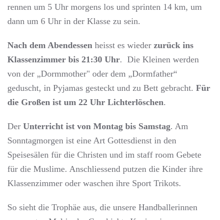
rennen um 5 Uhr morgens los und sprinten 14 km, um
dann um 6 Uhr in der Klasse zu sein.
Nach dem Abendessen
heisst es wieder
zurück ins
Klassenzimmer bis 21:30 Uhr
. Die Kleinen werden
von der „Dormmother" oder dem „Dormfather“
geduscht, in Pyjamas gesteckt und zu Bett gebracht.
Für
die Großen ist um 22 Uhr Lichterlöschen
.
Der
Unterricht ist von Montag bis Samstag
. Am
Sonntagmorgen ist eine Art Gottesdienst in den
Speisesälen für die Christen und im staff room Gebete
für die Muslime. Anschliessend putzen die Kinder ihre
Klassenzimmer oder waschen ihre Sport Trikots.
So sieht die Trophäe aus, die unsere Handballerinnen