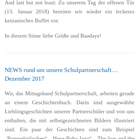
And last but not least: Zu unserem Tag der offenen Tür
(13. Januar 2018) bereiten wir wieder ein leckeres
kenianisches Buffet vor.
In diesem Sinne liebe Grüße und Baadaye!
NEWS rund um unsere Schulpartnerschaft…
Dezember 2017
Wir, das Mittagsband Schulpartnerschaft, arbeiten gerade
an einem Geschichtenbuch. Darin sind ausgewählte
Lieblingsgeschichten unserer Partnerschüler und von uns
enthalten, die mit selbstgezeichneten Bildern illustriert
sind. Ein paar der Geschichten sind zum Beispiel
„Rumpelstilzchen“, „Hexe Baba Jaga“, „The lion and the