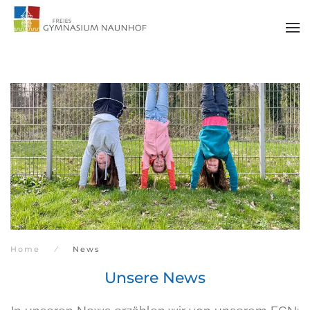
Zum Hauptinhalt springen
Home
News
Unsere News