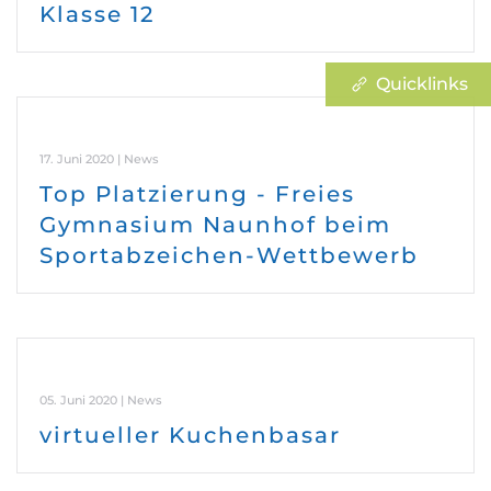
Klasse 12
Quicklinks
17. Juni 2020 | News
Top Platzierung - Freies
Gymnasium Naunhof beim
Sportabzeichen-Wettbewerb
05. Juni 2020 | News
virtueller Kuchenbasar