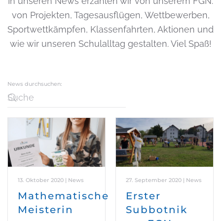
In unseren News erzählen wir von unserem FGN:
von Projekten, Tagesausflügen, Wettbewerben,
Sportwettkämpfen, Klassenfahrten, Aktionen und
wie wir unseren Schulalltag gestalten. Viel Spaß!
News durchsuchen:
13. Oktober 2020 | News
27. September 2020 | News
Mathematische
Erster
Meisterin
Subbotnik