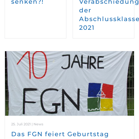
senken?!
Verabschiedun
der
Abschlussklass
2021
25. Juli 2021 | News
Das FGN feiert Geburtstag