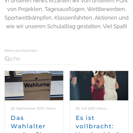
In unseren News erzählen wir von unserem FGN:
von Projekten, Tagesausflügen, Wettbewerben,
Sportwettkämpfen, Klassenfahrten, Aktionen und
wie wir unseren Schulalltag gestalten. Viel Spaß!
News durchsuchen:
29. September 2021 | News
26. Juli 2021 | News
Das
Es ist
Wahlalter
vollbracht: