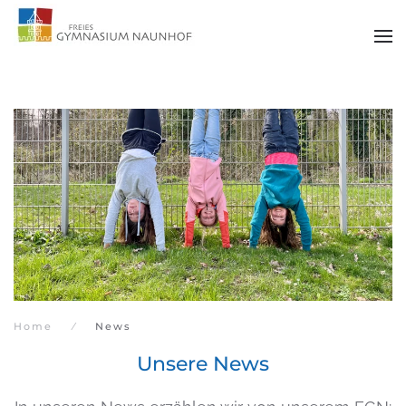
Zum Hauptinhalt springen
Home
News
Unsere News