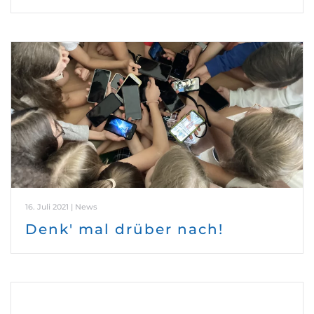
16. Juli 2021 | News
Denk' mal drüber nach!