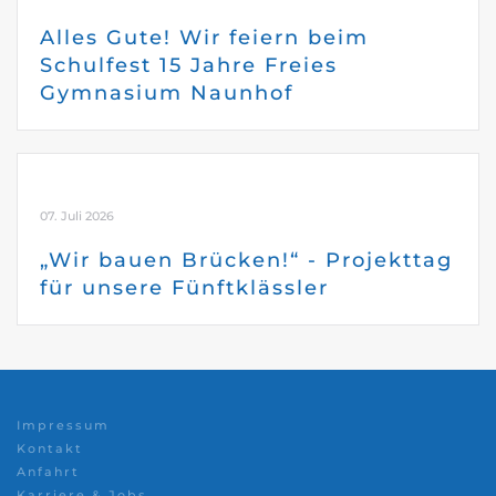
Alles Gute! Wir feiern beim
Schulfest 15 Jahre Freies
Gymnasium Naunhof
07. Juli 2026
„Wir bauen Brücken!“ - Projekttag
für unsere Fünftklässler
Impressum
Kontakt
Anfahrt
Karriere & Jobs