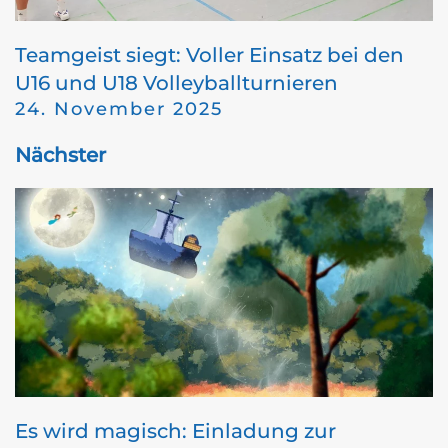
Teamgeist siegt: Voller Einsatz bei den
U16 und U18 Volleyballturnieren
24. November 2025
Nächster
Es wird magisch: Einladung zur